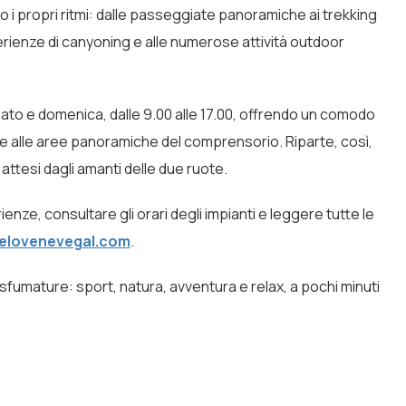
i propri ritmi: dalle passeggiate panoramiche ai trekking
esperienze di canyoning e alle numerose attività outdoor
ato e domenica, dalle 9.00 alle 17.00, offrendo un comodo
e e alle aree panoramiche del comprensorio. Riparte, così,
attesi dagli amanti delle due ruote.
ienze, consultare gli orari degli impianti e leggere tutte le
elovenevegal.com
.
 sfumature: sport, natura, avventura e relax, a pochi minuti