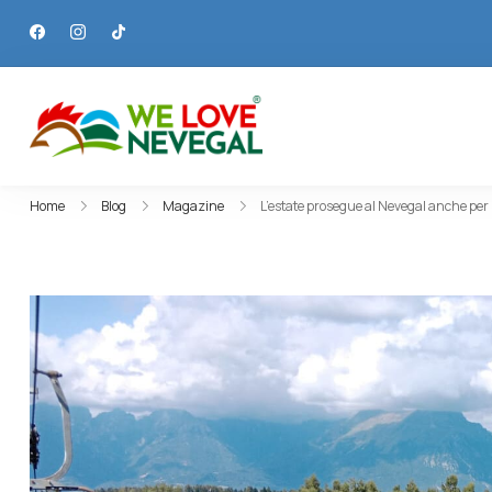
We Love Nevegal
Discover Nevegal
Home
Blog
Magazine
L’estate prosegue al Nevegal anche per 