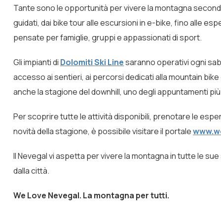
Tante sono le opportunità per vivere la montagna secondo 
guidati, dai bike tour alle escursioni in e-bike, fino alle 
pensate per famiglie, gruppi e appassionati di sport.
Gli impianti di
Dolomiti Ski Line
saranno operativi ogni sab
accesso ai sentieri, ai percorsi dedicati alla mountain bik
anche la stagione del downhill, uno degli appuntamenti più 
Per scoprire tutte le attività disponibili, prenotare le esper
novità della stagione, è possibile visitare il portale
www.w
Il Nevegal vi aspetta per vivere la montagna in tutte le sue
dalla città.
We Love Nevegal. La montagna per tutti.