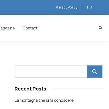
Privacy Policy
ITA
agazine
Contact
Recent Posts
La montagna che si fa conoscere