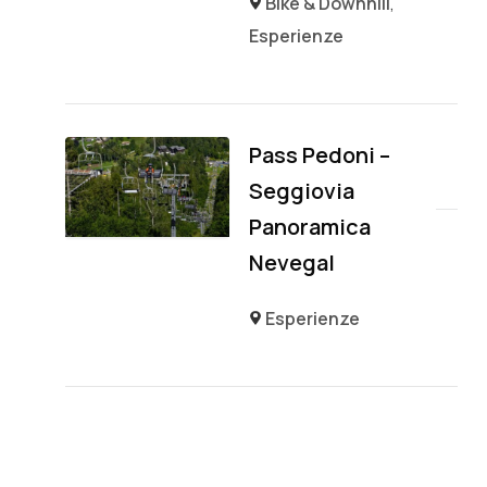
Bike & Downhill
,
Esperienze
Pass Pedoni –
Seggiovia
Panoramica
Nevegal
Esperienze