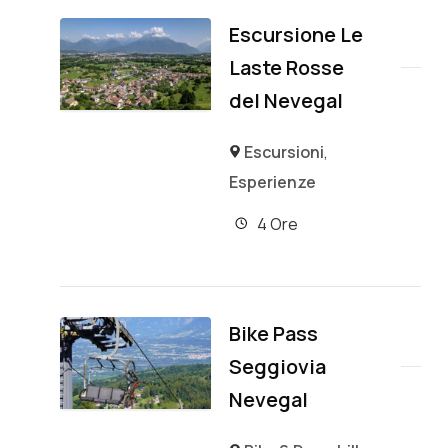
Escursione Le
Laste Rosse
del Nevegal
Escursioni
,
Esperienze
4 Ore
Bike Pass
Seggiovia
Nevegal