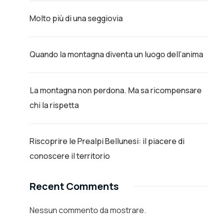
Molto più di una seggiovia
Quando la montagna diventa un luogo dell’anima
La montagna non perdona. Ma sa ricompensare
chi la rispetta
Riscoprire le Prealpi Bellunesi: il piacere di
conoscere il territorio
Recent Comments
Nessun commento da mostrare.