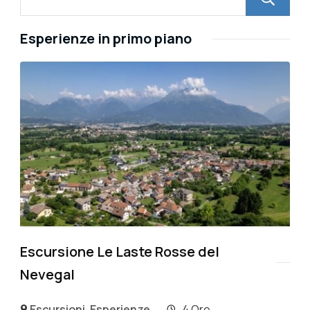
Esperienze in primo piano
Escursione Le Laste Rosse del
Nevegal
Escursioni
,
Esperienze
4 Ore